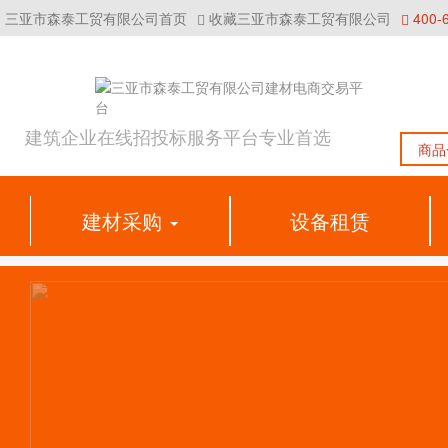
三亚市森泰工贸有限公司首页
收藏三亚市森泰工贸有限公司
400-
三
亚
建筑企业在线招投标服务平台专业首选
商品
市
森
建材采购
设备租赁
泰
工
贸
有
限
公